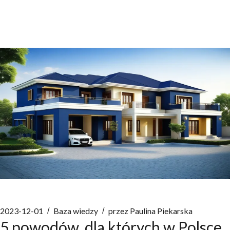
2023-12-01
Baza wiedzy
przez
Paulina Piekarska
5 powodów, dla których w Polsce