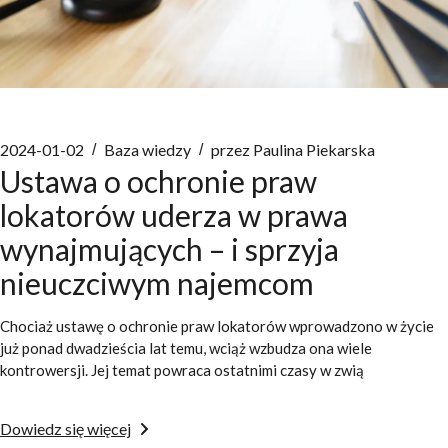
2024-01-02
Baza wiedzy
przez
Paulina Piekarska
Ustawa o ochronie praw
lokatorów uderza w prawa
wynajmujących – i sprzyja
nieuczciwym najemcom
Chociaż ustawę o ochronie praw lokatorów wprowadzono w życie
już ponad dwadzieścia lat temu, wciąż wzbudza ona wiele
kontrowersji. Jej temat powraca ostatnimi czasy w zwią
Dowiedz się więcej