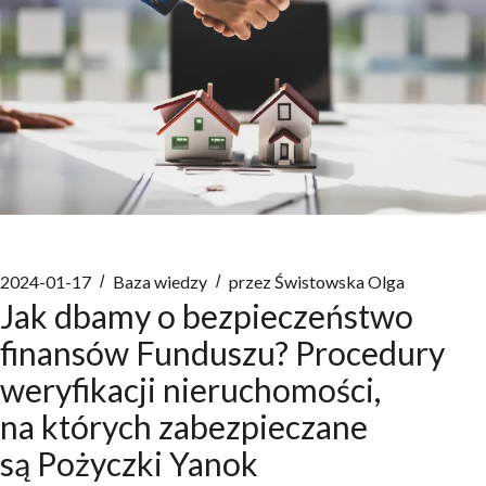
2024-01-17
Baza wiedzy
przez
Świstowska Olga
Jak dbamy o bezpieczeństwo
finansów Funduszu? Procedury
weryfikacji nieruchomości,
na których zabezpieczane
są Pożyczki Yanok