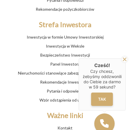
Pytania i odpowiedzi
Rekomendacje pożyczkobiorców
Strefa Inwestora
Inwestycja w formie Umowy Inwestorskiej
Inwestycja w Weksle
Bezpieczeństwo Inwestycji
Panel Inwestora
Cześć!
Czy chcesz,
Nieruchomości stanowiące zabezpieczenie pożyczek
żebyśmy oddzwonili
do Ciebie za darmo
Rekomendacje Inwestorów
w
59
sekund?
Pytania i odpowiedzi
TAK
Wzór odstąpienia od umowy
Ważne linki
Kontakt