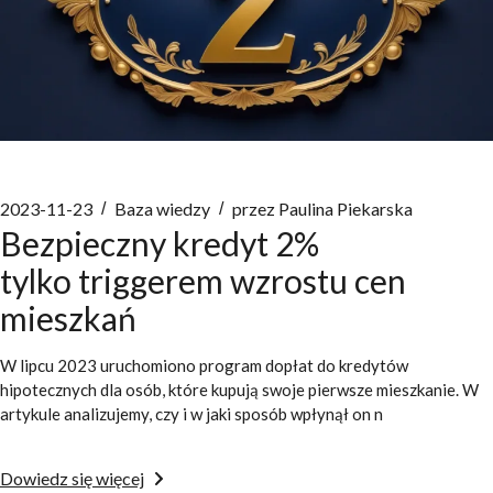
2023-11-23
Baza wiedzy
przez
Paulina Piekarska
Bezpieczny kredyt 2%
tylko triggerem wzrostu cen
mieszkań
W lipcu 2023 uruchomiono program dopłat do kredytów
hipotecznych dla osób, które kupują swoje pierwsze mieszkanie. W
artykule analizujemy, czy i w jaki sposób wpłynął on n
Dowiedz się więcej