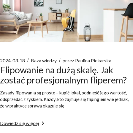
2024-03-18
Baza wiedzy
przez
Paulina Piekarska
Flipowanie na dużą skalę. Jak
zostać profesjonalnym fliperem?
Zasady flipowania są proste – kupić lokal, podnieść jego wartość,
odsprzedać z zyskiem. Każdy, kto zajmuje się flipingiem wie jednak,
że w praktyce sprawa okazuje się
Dowiedz się więcej