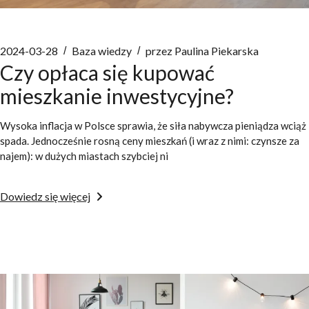
2024-03-28
Baza wiedzy
przez
Paulina Piekarska
Czy opłaca się kupować
mieszkanie inwestycyjne?
Wysoka inflacja w Polsce sprawia, że siła nabywcza pieniądza wciąż
spada. Jednocześnie rosną ceny mieszkań (i wraz z nimi: czynsze za
najem): w dużych miastach szybciej ni
Dowiedz się więcej