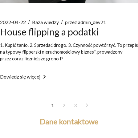
2022-04-22
Baza wiedzy
przez
admin_dev21
House flipping a podatki
1. Kupić tanio. 2. Sprzedać drogo. 3. Czynność powtórzyć. To przepis
na typowy flipperski nieruchomościowy biznes*, prowadzony
przez coraz liczniejsze grono P
Dowiedz się więcej
1
2
3
Dane kontaktowe