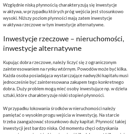
Względnie niską płynnością charakteryzują się inwestycje
w aktywa, w przypadku których próg wejścia jest stosunkowo
wysoki. Niższy poziom płynności mają zatem inwestycje
w aktywa rzeczowe w tym inwestycje alternatywne.
Inwestycje rzeczowe – nieruchomości,
inwestycje alternatywne
Kupując dobra rzeczowe, należy liczyć się z ograniczonym
zainteresowaniem na rynku wtórnym. Powodów może być kilka.
Każda osoba posiadająca wystarczające nadwyżki kapitału musi
jednocześnie być zainteresowana zakupem tego konkretnego
dobra. Duży problem mogą mieć osoby inwestujące np. w dzieła
sztuki, które charakteryzuje niski stopień płynności.
W przypadku lokowania środków w nieruchomości należy
pamiętać o wysokim progu wejścia w inwestycję. Na starcie
trzeba zaangażować stosunkowo duży kapitał. Płynność takiej
inwestycji jest bardzo niska. Od momentu chęci odzyskania