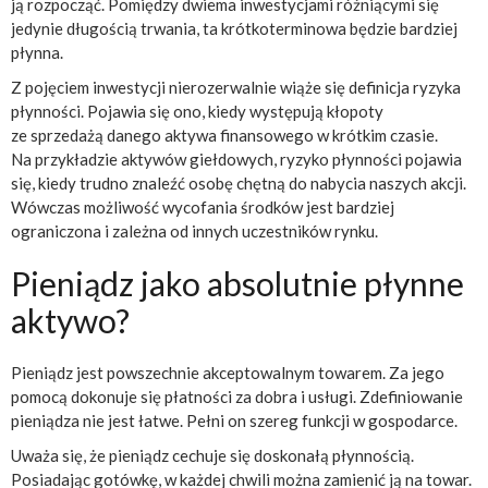
ją rozpocząć. Pomiędzy dwiema inwestycjami różniącymi się
jedynie długością trwania, ta krótkoterminowa będzie bardziej
płynna.
Z pojęciem inwestycji nierozerwalnie wiąże się definicja ryzyka
płynności. Pojawia się ono, kiedy występują kłopoty
ze sprzedażą danego aktywa finansowego w krótkim czasie.
Na przykładzie aktywów giełdowych, ryzyko płynności pojawia
się, kiedy trudno znaleźć osobę chętną do nabycia naszych akcji.
Wówczas możliwość wycofania środków jest bardziej
ograniczona i zależna od innych uczestników rynku.
Pieniądz jako absolutnie płynne
aktywo?
Pieniądz jest powszechnie akceptowalnym towarem. Za jego
pomocą dokonuje się płatności za dobra i usługi. Zdefiniowanie
pieniądza nie jest łatwe. Pełni on szereg funkcji w gospodarce.
Uważa się, że pieniądz cechuje się doskonałą płynnością.
Posiadając gotówkę, w każdej chwili można zamienić ją na towar.