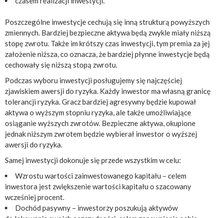
czasem realizacji inwestycji.
Poszczególne inwestycje cechują się inną strukturą powyższych
zmiennych. Bardziej bezpieczne aktywa będą zwykle miały niższą
stopę zwrotu. Także im krótszy czas inwestycji, tym premia za jej
założenie niższa, co oznacza, że bardziej płynne inwestycje będą
cechowały się niższą stopą zwrotu.
Podczas wyboru inwestycji posługujemy się najczęściej
zjawiskiem awersji do ryzyka. Każdy inwestor ma własną granicę
tolerancji ryzyka. Gracz bardziej agresywny będzie kupował
aktywa o wyższym stopniu ryzyka, ale także umożliwiające
osiąganie wyższych zwrotów. Bezpieczne aktywa, okupione
jednak niższym zwrotem będzie wybierał inwestor o wyższej
awersji do ryzyka.
Samej inwestycji dokonuje się przede wszystkim w celu:
Wzrostu wartości zainwestowanego kapitału – celem
inwestora jest zwiększenie wartości kapitału o szacowany
wcześniej procent.
Dochód pasywny – inwestorzy poszukują aktywów