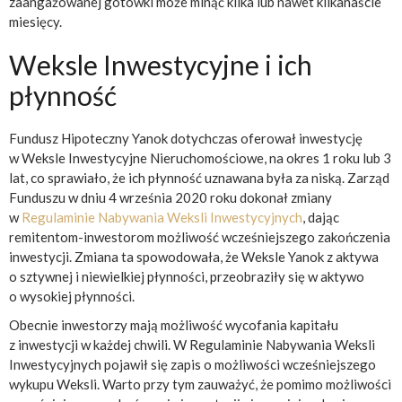
zaangażowanej gotówki może minąć kilka lub nawet kilkanaście
miesięcy.
Weksle Inwestycyjne i ich
płynność
Fundusz Hipoteczny Yanok dotychczas oferował inwestycję
w Weksle Inwestycyjne Nieruchomościowe, na okres 1 roku lub 3
lat, co sprawiało, że ich płynność uznawana była za niską. Zarząd
Funduszu w dniu 4 września 2020 roku dokonał zmiany
w
Regulaminie Nabywania Weksli Inwestycyjnych
, dając
remitentom-inwestorom możliwość wcześniejszego zakończenia
inwestycji. Zmiana ta spowodowała, że Weksle Yanok z aktywa
o sztywnej i niewielkiej płynności, przeobraziły się w aktywo
o wysokiej płynności.
Obecnie inwestorzy mają możliwość wycofania kapitału
z inwestycji w każdej chwili. W Regulaminie Nabywania Weksli
Inwestycyjnych pojawił się zapis o możliwości wcześniejszego
wykupu Weksli. Warto przy tym zauważyć, że pomimo możliwości