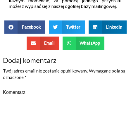
każdym momencie, za pomocą jednego przycisku,
możesz wypisać się z naszej ogólnej bazy mailingowej.
Facebook
Twitter
LinkedIn
Email
WhatsApp
Dodaj komentarz
Twój adres email nie zostanie opublikowany.
Wymagane pola są
oznaczone
*
Komentarz