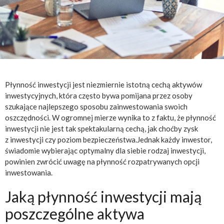
Płynność inwestycji jest niezmiernie istotną cechą aktywów
inwestycyjnych, która często bywa pomijana przez osoby
szukające najlepszego sposobu zainwestowania swoich
oszczędności. W ogromnej mierze wynika to z faktu, że płynność
inwestycji nie jest tak spektakularną cechą, jak choćby zysk
z inwestycji czy poziom bezpieczeństwa.Jednak każdy inwestor,
świadomie wybierając optymalny dla siebie rodzaj inwestycji,
powinien zwrócić uwagę na płynność rozpatrywanych opcji
inwestowania.
Jaką płynność inwestycji mają
poszczególne aktywa