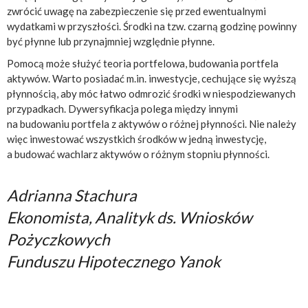
zwrócić uwagę na zabezpieczenie się przed ewentualnymi
wydatkami w przyszłości. Środki na tzw. czarną godzinę powinny
być płynne lub przynajmniej względnie płynne.
Pomocą może służyć teoria portfelowa, budowania portfela
aktywów. Warto posiadać m.in. inwestycje, cechujące się wyższą
płynnością, aby móc łatwo odmrozić środki w niespodziewanych
przypadkach. Dywersyfikacja polega między innymi
na budowaniu portfela z aktywów o różnej płynności. Nie należy
więc inwestować wszystkich środków w jedną inwestycję,
a budować wachlarz aktywów o różnym stopniu płynności.
Adrianna Stachura
Ekonomista, Analityk ds. Wniosków
Pożyczkowych
Funduszu Hipotecznego Yanok