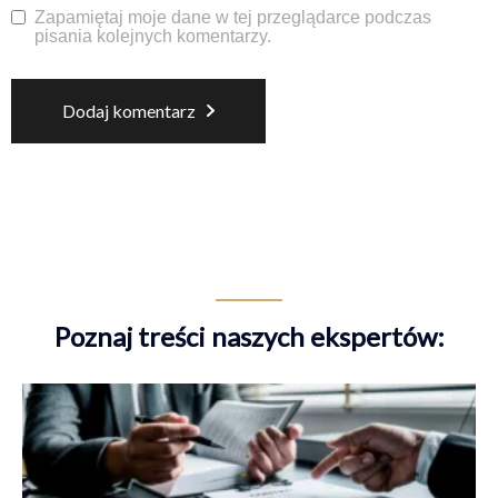
Zapamiętaj moje dane w tej przeglądarce podczas
pisania kolejnych komentarzy.
Dodaj komentarz
Alternative:
Poznaj treści naszych ekspertów: