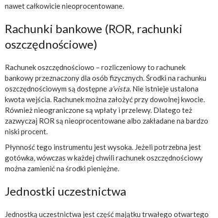
nawet całkowicie nieoprocentowane.
Rachunki bankowe (ROR, rachunki
oszczędnościowe)
Rachunek oszczędnościowo – rozliczeniowy to rachunek
bankowy przeznaczony dla osób fizycznych. Środki na rachunku
oszczędnościowym są dostępne
a’vista
. Nie istnieje ustalona
kwota wejścia. Rachunek można założyć przy dowolnej kwocie.
Również nieograniczone są wpłaty i przelewy. Dlatego też
zazwyczaj ROR są nieoprocentowane albo zakładane na bardzo
niski procent.
Płynność tego instrumentu jest wysoka. Jeżeli potrzebna jest
gotówka, wówczas w każdej chwili rachunek oszczędnościowy
można zamienić na środki pieniężne.
Jednostki uczestnictwa
Jednostką uczestnictwa jest część majątku trwałego otwartego