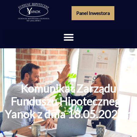
Panel Inwestora
Komunikat Zarządu
Funduszu Hipotecznego
Yanok z dnia 18.05.2020 r.