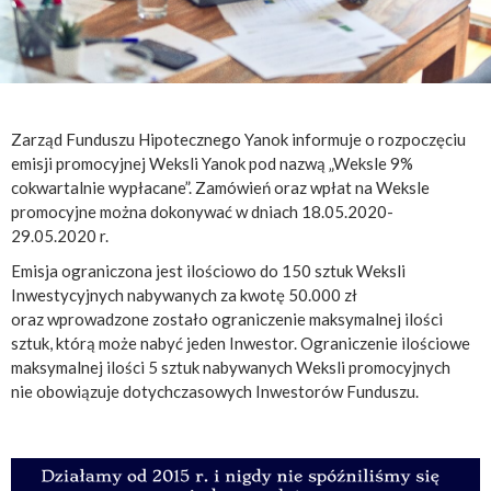
Zarząd Funduszu Hipotecznego Yanok informuje o rozpoczęciu
emisji promocyjnej Weksli Yanok pod nazwą „Weksle 9%
cokwartalnie wypłacane”. Zamówień oraz wpłat na Weksle
promocyjne można dokonywać w dniach 18.05.2020-
29.05.2020 r.
Emisja ograniczona jest ilościowo do 150 sztuk Weksli
Inwestycyjnych nabywanych za kwotę 50.000 zł
oraz wprowadzone zostało ograniczenie maksymalnej ilości
sztuk, którą może nabyć jeden Inwestor. Ograniczenie ilościowe
maksymalnej ilości 5 sztuk nabywanych Weksli promocyjnych
nie obowiązuje dotychczasowych Inwestorów Funduszu.