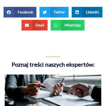
Facebook
Twitter
LinkedIn
Email
WhatsApp
Poznaj treści naszych ekspertów: