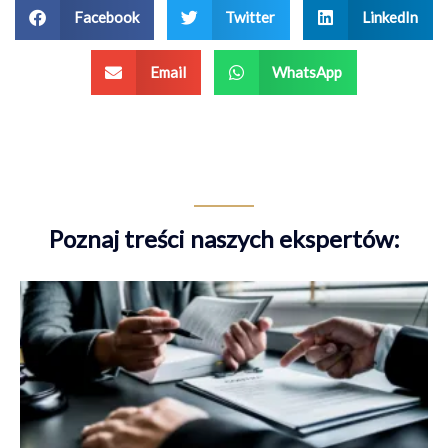
Facebook
Twitter
LinkedIn
Email
WhatsApp
Poznaj treści naszych ekspertów: