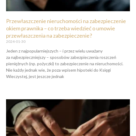
Przewłaszczenie nieruchomości na zabezpieczenie
okiem prawnika – co trzeba wiedzieć o umowie
przewłaszczenia na zabezpieczenie?
2024-01-30
Jeden z najpopularniejszych – i przez wielu uważany
za najbezpieczniejszy – sposobów zabezpieczenia roszczeń
pieniężnych (np. pożyczki) to zabezpieczenie na nieruchomości.
Nie każdy jednak wie, że poza wpisem hipoteki do Księgi
Wieczystej, jest jeszcze jednak