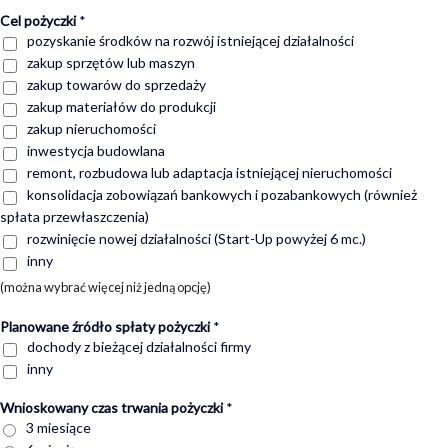
Cel pożyczki
*
pozyskanie środków na rozwój istniejącej działalności
zakup sprzętów lub maszyn
zakup towarów do sprzedaży
zakup materiałów do produkcji
zakup nieruchomości
inwestycja budowlana
remont, rozbudowa lub adaptacja istniejącej nieruchomości
konsolidacja zobowiązań bankowych i pozabankowych (również
spłata przewłaszczenia)
rozwinięcie nowej działalności (Start-Up powyżej 6 mc.)
inny
(można wybrać więcej niż jedną opcję)
Planowane źródło spłaty pożyczki
*
dochody z bieżącej działalności firmy
inny
Wnioskowany czas trwania pożyczki
*
3 miesiące