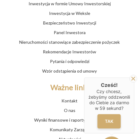
Inwestycja w formie Umowy Inwestorskiej
Inwestycja w Weksle
Bezpieczeństwo Inwestycji
Panel Inwestora
Nieruchomości stanowiące zabezpieczenie pożyczek
Rekomendacje Inwestorów
Pytania i odpowiedzi
Wzór odstąpienia od umowy
Cześć!
Ważne linki
Czy chcesz,
żebyśmy oddzwonili
Kontakt
do Ciebie za darmo
w
59
sekund?
O nas
Wyniki finansowe i raporty Funduszu
TAK
Komunikaty Zarządu